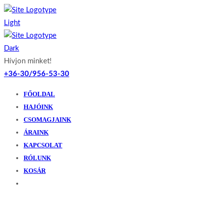
Hívjon minket!
+36-30/956-53-30
FŐOLDAL
HAJÓINK
CSOMAGJAINK
ÁRAINK
KAPCSOLAT
RÓLUNK
KOSÁR