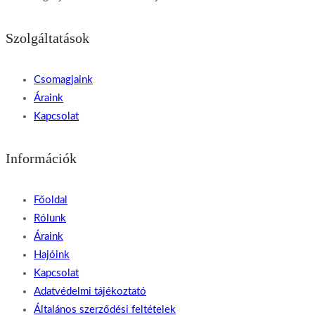
Szolgáltatások
Csomagjaink
Áraink
Kapcsolat
Információk
Főoldal
Rólunk
Áraink
Hajóink
Kapcsolat
Adatvédelmi tájékoztató
Általános szerződési feltételek