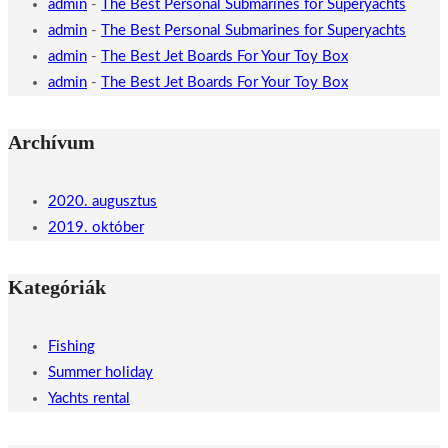
admin
-
The Best Personal Submarines for Superyachts
admin
-
The Best Personal Submarines for Superyachts
admin
-
The Best Jet Boards For Your Toy Box
admin
-
The Best Jet Boards For Your Toy Box
Archívum
2020. augusztus
2019. október
Kategóriák
Fishing
Summer holiday
Yachts rental