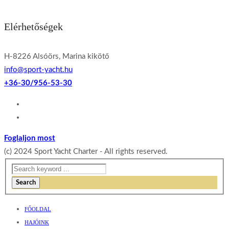
Elérhetőségek
H-8226 Alsóörs, Marina kikötő
info@sport-yacht.hu
+36-30/956-53-30
Foglaljon most
(c) 2024 Sport Yacht Charter - All rights reserved.
Search
FŐOLDAL
HAJÓINK